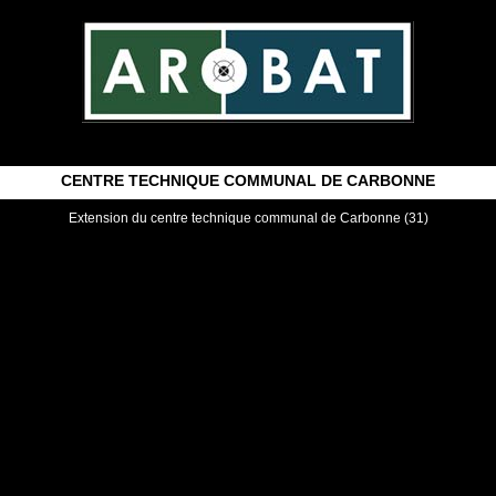
BUREAU D'ÉTUDES STRUCTURES BÉTON BOIS MÉTAL
CENTRE TECHNIQUE COMMUNAL DE CARBONNE
Extension du centre technique communal de Carbonne (31)